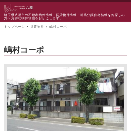
埼玉県八潮市の不動産物件情報・賃貸物件情報・新築分譲住宅情報をお探しの
方へお得な物件情報をお伝えします。
トップページ
賃貸物件
嶋村コーポ
嶋村コーポ