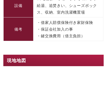
設備
給湯、追焚きい、シューズボック
ス、収納、室内洗濯機置場
・借家人賠償保険付き家財保険
備考
・保証会社加入の事
・鍵交換費用（借主負担）
現地地図